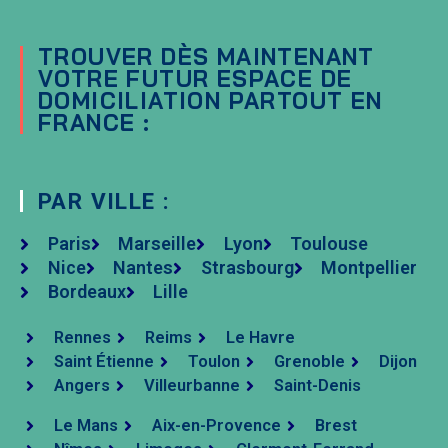
TROUVER DÈS MAINTENANT
VOTRE FUTUR ESPACE DE
DOMICILIATION PARTOUT EN
FRANCE :
PAR VILLE :
Paris
Marseille
Lyon
Toulouse
Nice
Nantes
Strasbourg
Montpellier
Bordeaux
Lille
Rennes
Reims
Le Havre
Saint Étienne
Toulon
Grenoble
Dijon
Angers
Villeurbanne
Saint-Denis
Le Mans
Aix-en-Provence
Brest