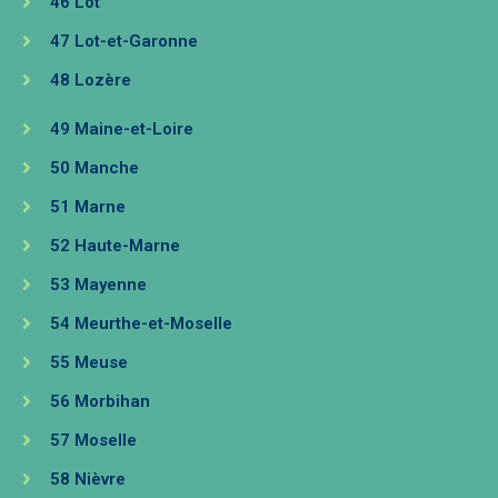
46 Lot
47 Lot-et-Garonne
48 Lozère
49 Maine-et-Loire
50 Manche
51 Marne
52 Haute-Marne
53 Mayenne
54 Meurthe-et-Moselle
55 Meuse
56 Morbihan
57 Moselle
58 Nièvre