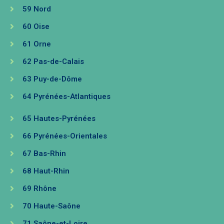
59 Nord
60 Oise
61 Orne
62 Pas-de-Calais
63 Puy-de-Dôme
64 Pyrénées-Atlantiques​
65 Hautes-Pyrénées
66 Pyrénées-Orientales
67 Bas-Rhin
68 Haut-Rhin
69 Rhône
70 Haute-Saône
71 Saône-et-Loire