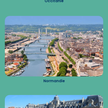
Occitanie
Normandie