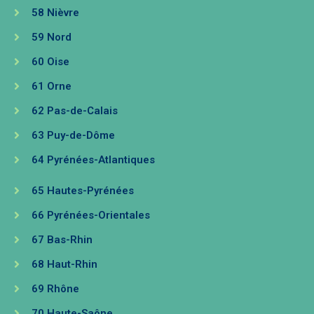
58 Nièvre
59 Nord
60 Oise
61 Orne
62 Pas-de-Calais
63 Puy-de-Dôme
64 Pyrénées-Atlantiques​
65 Hautes-Pyrénées
66 Pyrénées-Orientales
67 Bas-Rhin
68 Haut-Rhin
69 Rhône
70 Haute-Saône