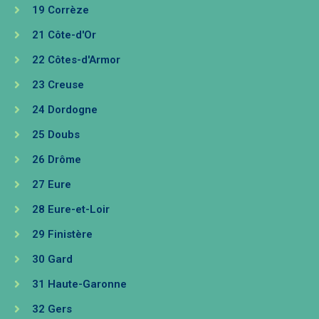
19 Corrèze
21 Côte-d'Or
22 Côtes-d'Armor
23 Creuse
24 Dordogne
25 Doubs
26 Drôme
27 Eure
28 Eure-et-Loir
29 Finistère
30 Gard
31 Haute-Garonne
32 Gers