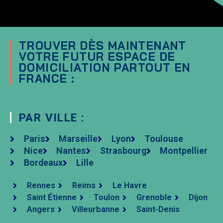
TROUVER DÈS MAINTENANT
VOTRE FUTUR ESPACE DE
DOMICILIATION PARTOUT EN
FRANCE :
PAR VILLE :
Paris
Marseille
Lyon
Toulouse
Nice
Nantes
Strasbourg
Montpellier
Bordeaux
Lille
Rennes
Reims
Le Havre
Saint Étienne
Toulon
Grenoble
Dijon
Angers
Villeurbanne
Saint-Denis