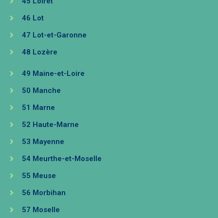
45 Loiret
46 Lot
47 Lot-et-Garonne
48 Lozère
49 Maine-et-Loire
50 Manche
51 Marne
52 Haute-Marne
53 Mayenne
54 Meurthe-et-Moselle
55 Meuse
56 Morbihan
57 Moselle