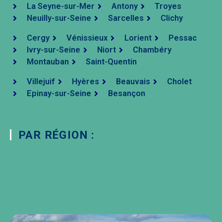
La Seyne-sur-Mer
Antony
Troyes
Neuilly-sur-Seine
Sarcelles
Clichy
Cergy
Vénissieux
Lorient
Pessac
Ivry-sur-Seine
Niort
Chambéry
Montauban
Saint-Quentin
Villejuif
Hyères
Beauvais
Cholet
Epinay-sur-Seine
Besançon
PAR RÉGION :