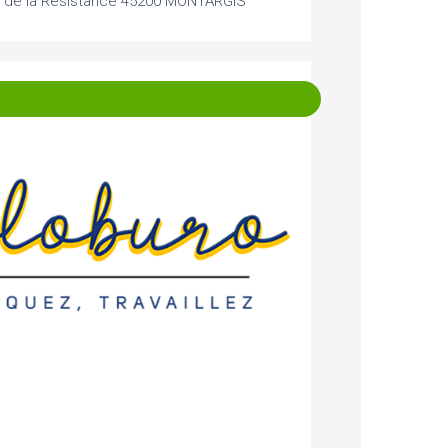
s de la Résistance 45200 MONTARGIS