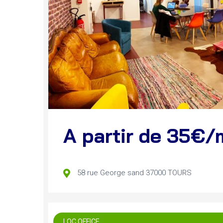
A partir de 35€/
58 rue George sand 37000 TOURS
LOC OFFICE