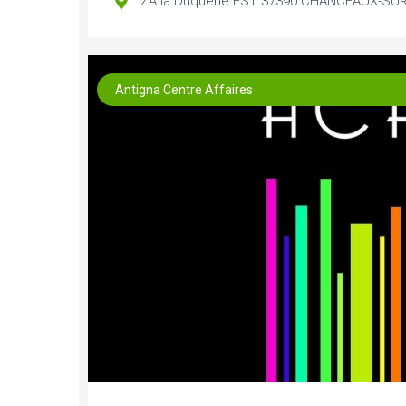
ZA la Duquerie EST 37390 CHANCEAUX-SUR
Antigna Centre Affaires