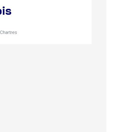
is
Chartres