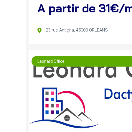
A partir de 31€/
23 rue Antigna, 45000 ORLEANS
Leonard Office