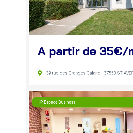
A partir de 35€/
39 rue des Granges Galand - 37550 ST AVE
HP Espace Business