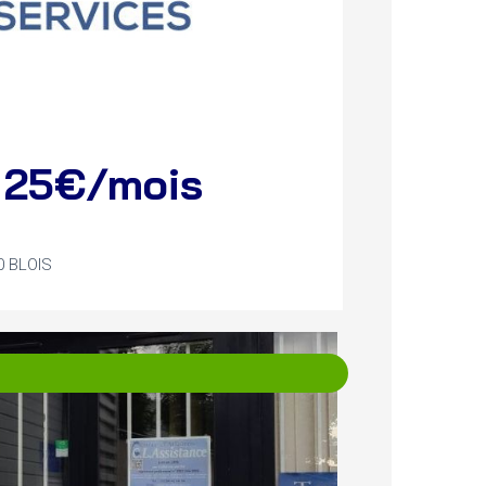
e 25€/mois
0 BLOIS