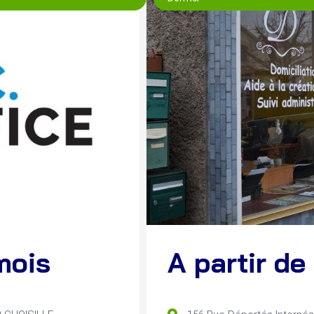
mois
A partir d