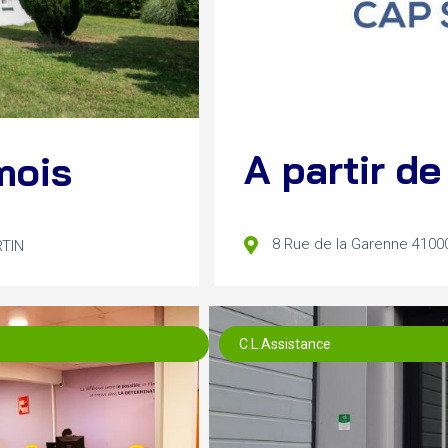
A partir d
mois
8 Rue de la Garenne 4100
RTIN
C.L.Assistance