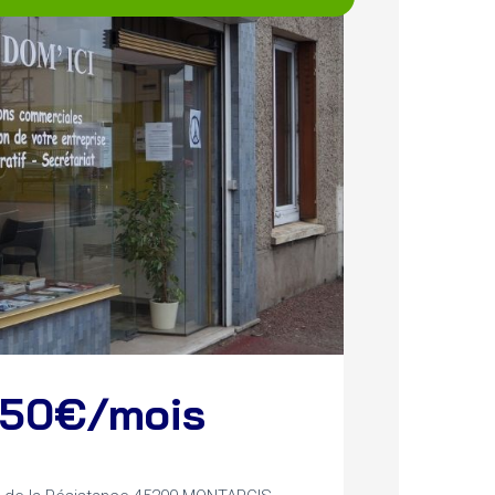
e 50€/mois