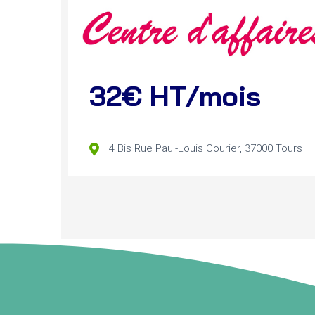
32€ HT/mois
4 Bis Rue Paul-Louis Courier, 37000 Tours