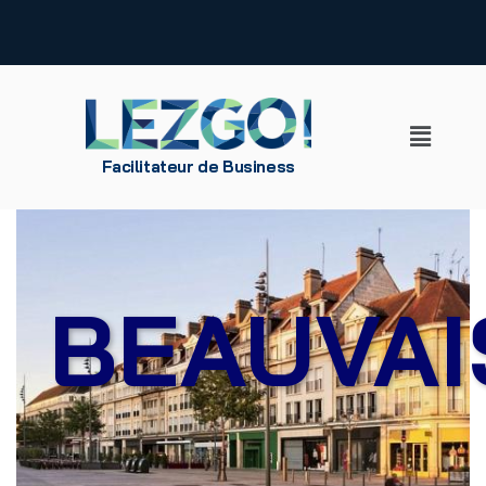
Aller
au
contenu
Facilitateur de Business
BEAUVAI