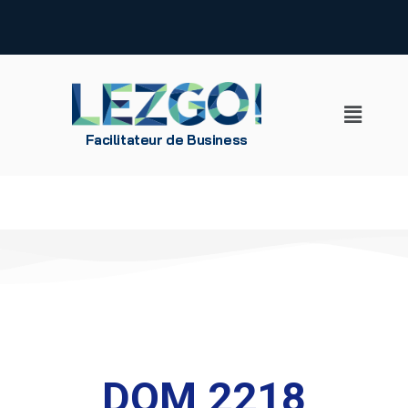
Aller
au
contenu
Facilitateur de Business
DOM 2218