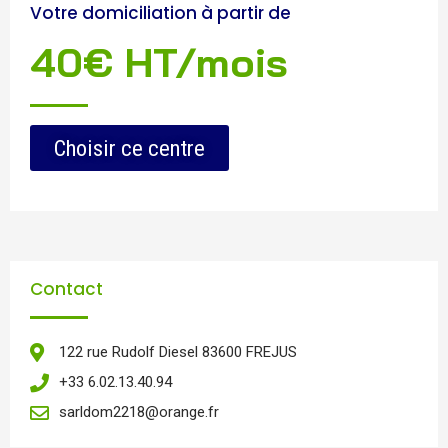
Votre domiciliation à partir de
40€ HT/mois
Choisir ce centre
Contact
122 rue Rudolf Diesel 83600 FREJUS
+33 6.02.13.40.94
sarldom2218@orange.fr