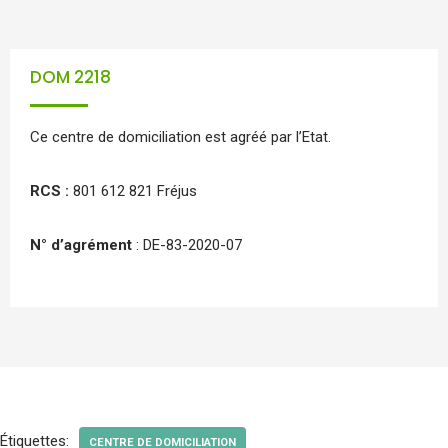
DOM 2218
Ce centre de domiciliation est agréé par l’Etat.
RCS :
801 612 821 Fréjus
N° d’agrément
: DE-83-2020-07
Étiquettes:
CENTRE DE DOMICILIATION