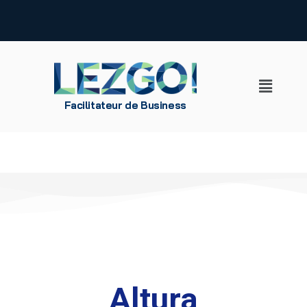
Aller
au
contenu
Facilitateur de Business
Altura