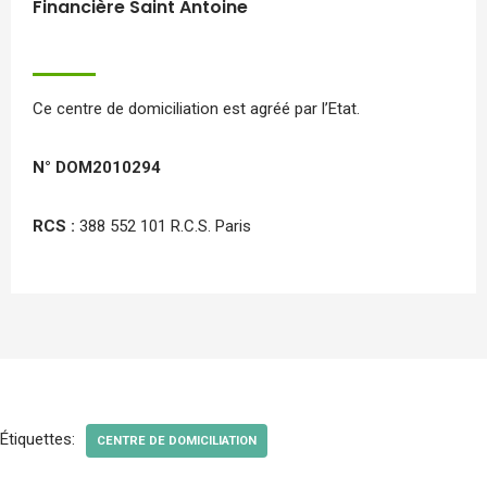
Financière Saint Antoine
Ce centre de domiciliation est agréé par l’Etat.
N° DOM2010294
RCS :
388 552 101 R.C.S. Paris
Étiquettes:
CENTRE DE DOMICILIATION