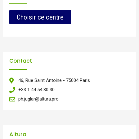
Choisir ce centre
Contact
46, Rue Saint Antoine - 75004 Paris
+33 1 44 54 80 30
ph.juglar@altura.pro
Altura