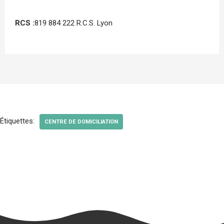
RCS :
819 884 222 R.C.S. Lyon
Étiquettes:
CENTRE DE DOMICILIATION