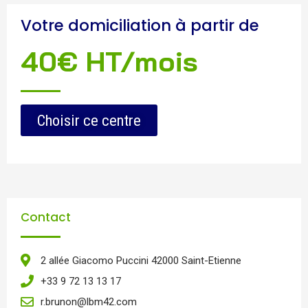
Votre domiciliation à partir de
40€ HT/mois
Choisir ce centre
Contact
2 allée Giacomo Puccini 42000 Saint-Etienne
+33 9 72 13 13 17
r.brunon@lbm42.com