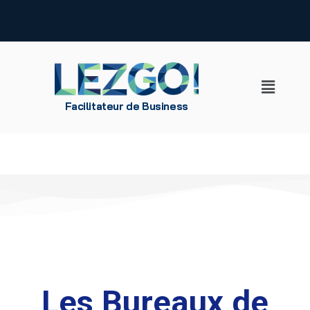
Aller
au
contenu
Facilitateur de Business
Les Bureaux de