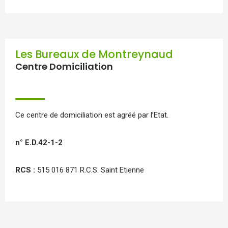
Les Bureaux de Montreynaud
Centre Domiciliation
Ce centre de domiciliation est agréé par l’Etat.
n° E.D.42-1-2
RCS :
515 016 871 R.C.S. Saint Etienne