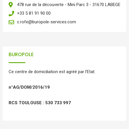
478 rue de la découverte - Mini Parc 3 - 31670 LABEGE
+33 5 81 91 90 00
c.rofe@buropole-services.com
BUROPOLE
Ce centre de domiciliation est agréé par l’Etat.
n°AG/DOM/2016/19
RCS TOULOUSE : 530 733 997