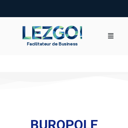
Aller
au
contenu
Facilitateur de Business
BUROPOLE